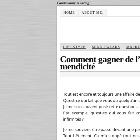
Commenting is caring
HOME
ABOUT ME.
LIFE STYLE
MIND TWEAKS
MARKE
Comment gagner de l’a
mendicité
Tout est encore et toujours une affaire d
Qu’est-ce qui fait que vous ou quelqu’un d
Je me suis souvent posé cette question…
Par exemple, qu’est-ce qui vous fait 
infirmités ?
Je me souviens être passé devant une per
Tout bêtement. Ca m’a stoppé tout net. 