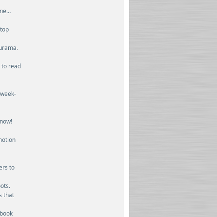
ine…
stop
turama.
 to read
 week-
know!
omotion
ers to
ots.
s that
ebook