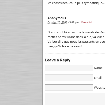
les choses beaucoup plus sympathique…
Anonymous
October 23, 2008
-
3:07 pm
|
Permalink
Et vous oublié aussi que la mendicité n’e
metier. Après 10 ans dans la rue, va leur di
Va leur dire que nous les passants on veut 
ben, qu’ils la cache alors !
Leave a Reply
Name
Email
Websit