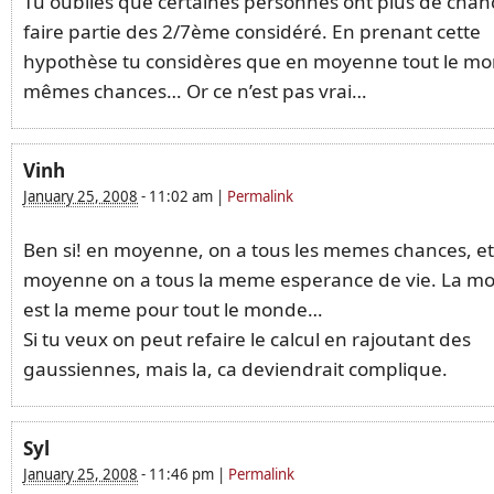
Tu oublies que certaines personnes ont plus de chan
faire partie des 2/7ème considéré. En prenant cette
hypothèse tu considères que en moyenne tout le mo
mêmes chances… Or ce n’est pas vrai…
Vinh
January 25, 2008
-
11:02 am
|
Permalink
Ben si! en moyenne, on a tous les memes chances, et
moyenne on a tous la meme esperance de vie. La m
est la meme pour tout le monde…
Si tu veux on peut refaire le calcul en rajoutant des
gaussiennes, mais la, ca deviendrait complique.
Syl
January 25, 2008
-
11:46 pm
|
Permalink