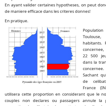
En ayant valider certaines hypotheses, on peut don
de maniere efficace dans les criteres donnes!
En pratique.
Populat
Toulouse,
habitants. 
concernee, 
22 500 jeu
dans la tra
concernee.
Sachant qu
de celiba
France (IN
utilisera cette proportion en considerant que le 
couples non declares ou passagers annule la p