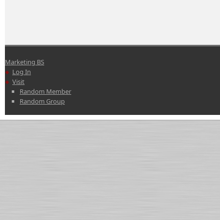
Marketing BS
Log In
Visit
Random Member
Random Group