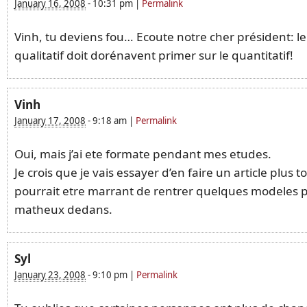
January 16, 2008
-
10:31 pm
|
Permalink
Vinh, tu deviens fou… Ecoute notre cher président: le
qualitatif doit dorénavent primer sur le quantitatif!
Vinh
January 17, 2008
-
9:18 am
|
Permalink
Oui, mais j’ai ete formate pendant mes etudes.
Je crois que je vais essayer d’en faire un article plus t
pourrait etre marrant de rentrer quelques modeles p
matheux dedans.
Syl
January 23, 2008
-
9:10 pm
|
Permalink