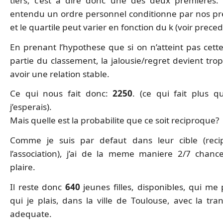
tiers, c’est a dire donc une des deux premieres. 
entendu un ordre personnel conditionne par nos pr
et le quartile peut varier en fonction du k (voir preced
En prenant l’hypothese que si on n’atteint pas cett
partie du classement, la jalousie/regret devient tro
avoir une relation stable.
Ce qui nous fait donc:
2250
. (ce qui fait plus 
j’esperais).
Mais quelle est la probabilite que ce soit reciproque?
Comme je suis par defaut dans leur cible (reci
l’association), j’ai de la meme maniere 2/7 chanc
plaire.
Il reste donc
640
jeunes filles, disponibles, qui me 
qui je plais, dans la ville de Toulouse, avec la tra
adequate.