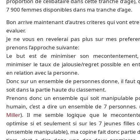
proportion de celibataire dans cette tranche d’age), 
7 900 femmes disponibles dans ma tranche d’age.
Bon arrive maintenant d’autres criteres qui vont etre d
evaluer.
Je ne vous en revelerai pas plus sur mes prefere
prenons l’approche suivante:
Le but est de minimiser son mecontentement
minimiser le taux de jalousie/regret possible en en
en relation avec la personne.
Donc sur un ensemble de personnes donne, il faut qu
soit dans la partie haute du classement.
Prenons donc un ensemble qui soit manipulable pou
humain, c’est a dire un ensemble de 7 personnes. 
Miller
). Il me semble logique que le mecontent
optimise si et seulement si sur les 7 jeunes filles c
(ensemble manipulable), ma copine fait donc partie 